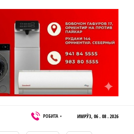
РОБИТА
ИМРӮЗ,
06 . 08 . 2026
▼