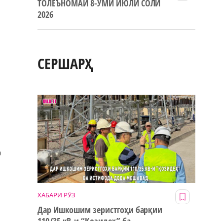
ТОЛЕЪНОМАИ 8-УМИ ИЮЛИ СОЛИ
2026
СЕРШАРҲ
о
ХАБАРИ РӮЗ
Дар Ишкошим зеристгоҳи барқии