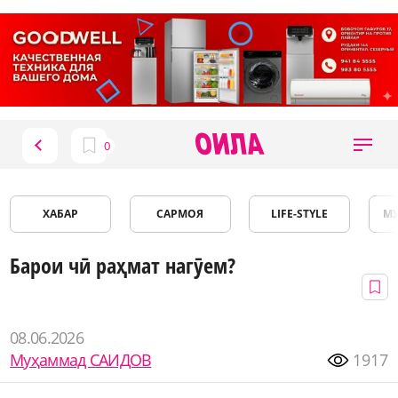
ХАБАР
САРМОЯ
LIFE-STYLE
М
Барои чӣ раҳмат нагӯем?
08.06.2026
Муҳаммад САИДОВ
1917