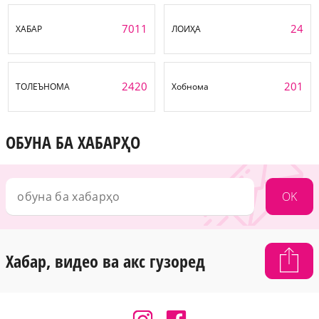
7011
24
ХАБАР
ЛОИҲА
2420
201
ТОЛЕЪНОМА
Хобнома
ОБУНА БА ХАБАРҲО
OK
Хабар, видео ва акс гузоред