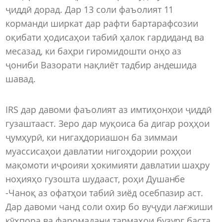
ҷиддӣ дорад. Дар 13 соли фаъолият 11
корманди ширкат дар рафти бартарафсозии
оқибати ҳодисаҳои табиӣ ҳалок гардиданд ва
месазад, ки баҳри гиромидошти онҳо аз
ҷониби Вазорати нақлиёт тадбир андешида
шавад.
IRS дар давоми фаъолият аз имтиҳонҳои ҷиддӣ
гузаштааст. Зеро дар муқоиса ба дигар роҳҳои
ҷумҳурӣ, ки нигаҳдориашон ба зиммаи
муассисаҳои давлатии нигоҳдории роҳҳои
мақомоти иҷроияи ҳокимияти давлатии шаҳру
ноҳияҳо гузошта шудааст, роҳи Душанбе
-Чаноқ аз офатҳои табиӣ зиёд осебпазир аст.
Дар давоми чанд соли охир бо вуҷуди лағжиши
кӯҳпора ва фаромадани тармаҳои бузург баста