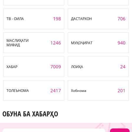
198
706
ТВ - ОИЛА
ДАСТАРХОН
МАСЛИҲАТИ
1246
940
МУҲОҶИРАТ
МУФИД
7009
24
ХАБАР
ЛОИҲА
2417
201
ТОЛЕЪНОМА
Хобнома
ОБУНА БА ХАБАРҲО