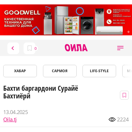
ХАБАР
САРМОЯ
LIFE-STYLE
М
Бахти баргардони Сурайё
Бахтиёрӣ
13.04.2025
Oila.tj
2224