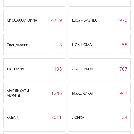
4719
1970
ҚИССАҲОИ ОИЛА
ШОУ - БИЗНЕС
8
58
Спецпроекты
НОМНОМА
198
707
ТВ - ОИЛА
ДАСТАРХОН
МАСЛИҲАТИ
1246
941
МУҲОҶИРАТ
МУФИД
7011
24
ХАБАР
ЛОИҲА