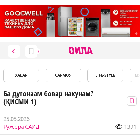
ХАБАР
САРМОЯ
LIFE-STYLE
М
Ба дугонаам бовар накунам?
(ҚИСМИ 1)
25.05.2026
Рухсора САИД
1391