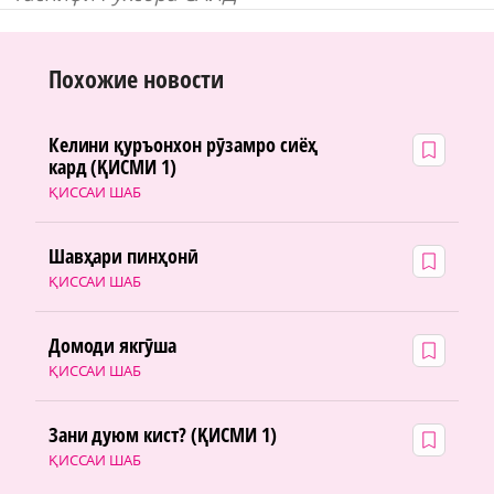
Похожие новости
Келини қуръонхон рӯзамро сиёҳ
кард (ҚИСМИ 1)
ҚИССАИ ШАБ
Шавҳари пинҳонӣ
ҚИССАИ ШАБ
Домоди якгӯша
ҚИССАИ ШАБ
Зани дуюм кист? (ҚИСМИ 1)
ҚИССАИ ШАБ