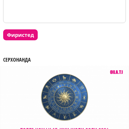
фиристед
СЕРХОНАНДА