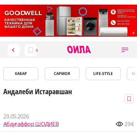
ХАБАР
САРМОЯ
LIFE-STYLE
М
Андалеби Истаравшан
23.05.2026
Абдуғаффор ШОДИЕВ
294