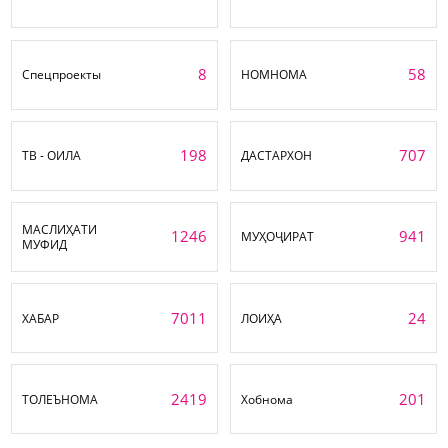
8
58
Спецпроекты
НОМНОМА
198
707
ТВ - ОИЛА
ДАСТАРХОН
МАСЛИҲАТИ
1246
941
МУҲОҶИРАТ
МУФИД
7011
24
ХАБАР
ЛОИҲА
2419
201
ТОЛЕЪНОМА
Хобнома