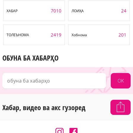
7010
24
ХАБАР
ЛОИҲА
2419
201
ТОЛЕЪНОМА
Хобнома
ОБУНА БА ХАБАРҲО
OK
Хабар, видео ва акс гузоред