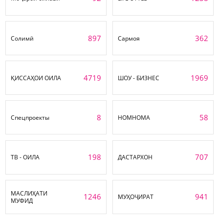
897
362
Солимӣ
Сармоя
4719
1969
ҚИССАҲОИ ОИЛА
ШОУ - БИЗНЕС
8
58
Спецпроекты
НОМНОМА
198
707
ТВ - ОИЛА
ДАСТАРХОН
МАСЛИҲАТИ
1246
941
МУҲОҶИРАТ
МУФИД