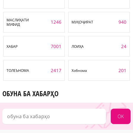
МАСЛИҲАТИ
1246
940
МУҲОҶИРАТ
МУФИД
7001
24
ХАБАР
ЛОИҲА
2417
201
ТОЛЕЪНОМА
Хобнома
ОБУНА БА ХАБАРҲО
OK