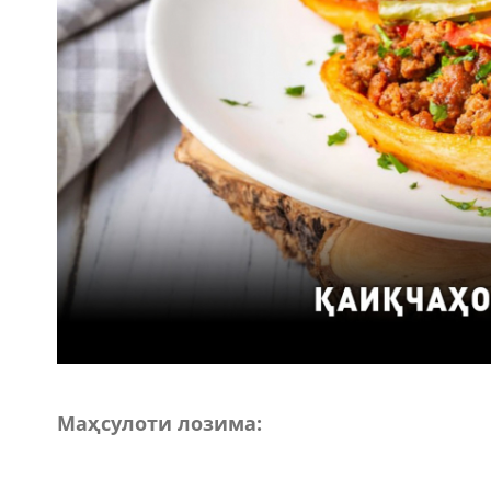
Маҳсулоти лозима: