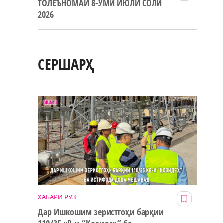
ТОЛЕЪНОМАИ 8-УМИ ИЮЛИ СОЛИ
2026
СЕРШАРҲ
ХАБАРИ РӮЗ
Дар Ишкошим зеристгоҳи барқии