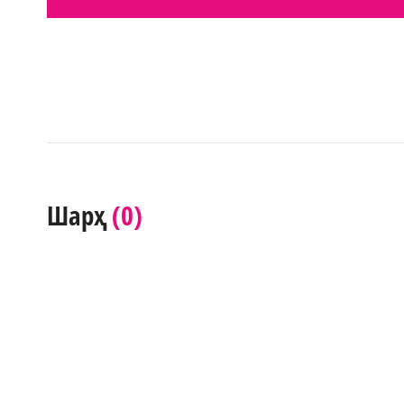
(0)
Шарҳ