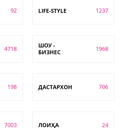
92
1237
LIFE-STYLE
ШОУ -
4718
1968
БИЗНЕС
198
706
ДАСТАРХОН
7003
24
ЛОИҲА