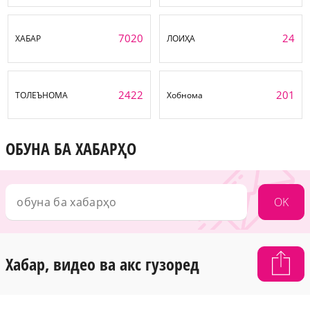
7020
24
ХАБАР
ЛОИҲА
2422
201
ТОЛЕЪНОМА
Хобнома
ОБУНА БА ХАБАРҲО
OK
Хабар, видео ва акс гузоред