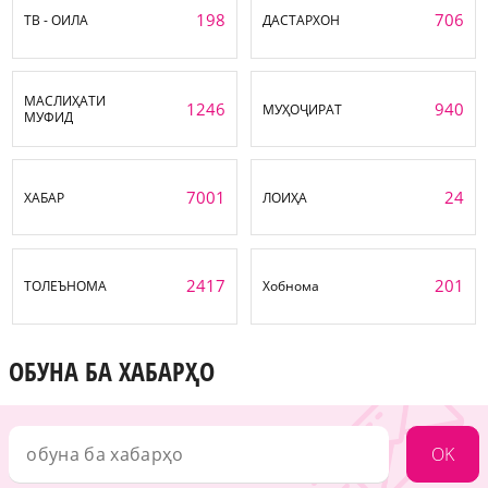
198
706
ТВ - ОИЛА
ДАСТАРХОН
МАСЛИҲАТИ
1246
940
МУҲОҶИРАТ
МУФИД
7001
24
ХАБАР
ЛОИҲА
2417
201
ТОЛЕЪНОМА
Хобнома
ОБУНА БА ХАБАРҲО
OK