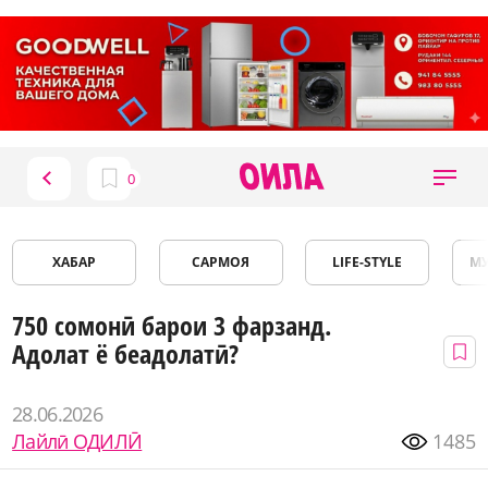
ХАБАР
САРМОЯ
LIFE-STYLE
М
750 сомонӣ барои 3 фарзанд.
Адолат ё беадолатӣ?
28.06.2026
Лайлӣ ОДИЛӢ
1485