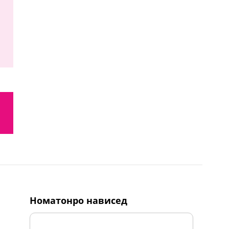
номатонро нависед