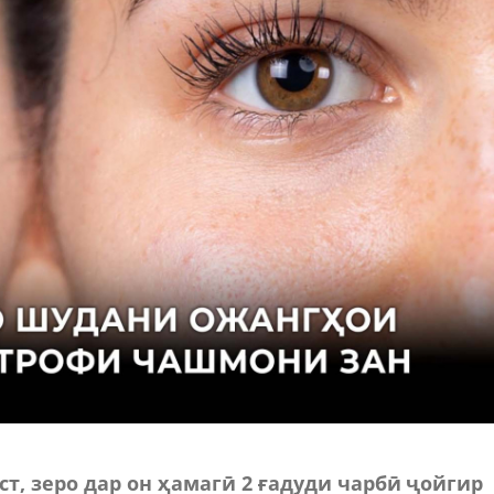
ст, зеро дар он ҳамагӣ 2 ғадуди чарбӣ ҷойгир