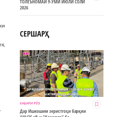
ТОЛЕЪНОМАИ 9-УМИ ИЮЛИ СОЛИ
2026
хи
СЕРШАРҲ
еҳ
ХАБАРИ РӮЗ
,
Дар Ишкошим зеристгоҳи барқии