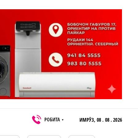
РОБИТА
ИМРӮЗ,
08 . 08 . 2026
▼