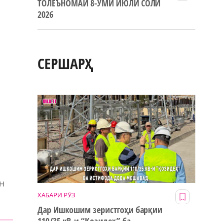
ТОЛЕЪНОМАИ 8-УМИ ИЮЛИ СОЛИ
2026
и
СЕРШАРҲ
и
н
ХАБАРИ РӮЗ
Дар Ишкошим зеристгоҳи барқии