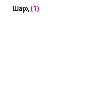
(1)
Шарҳ