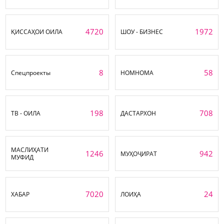
4720
1972
ҚИССАҲОИ ОИЛА
ШОУ - БИЗНЕС
8
58
Спецпроекты
НОМНОМА
198
708
ТВ - ОИЛА
ДАСТАРХОН
МАСЛИҲАТИ
1246
942
МУҲОҶИРАТ
МУФИД
7020
24
ХАБАР
ЛОИҲА