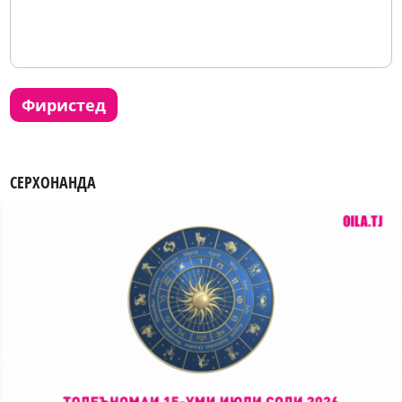
фиристед
СЕРХОНАНДА