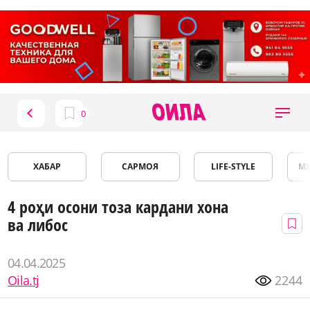
ХАБАР
САРМОЯ
LIFE-STYLE
М
4 роҳи осони тоза кардани хона
ва либос
04.04.2025
Oila.tj
2244