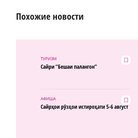
Похожие новости
ТУРИЗМ
Сайри “Бешаи палангон”
АФИША
Сайрҳои рӯзҳои истироҳати 5-6 август