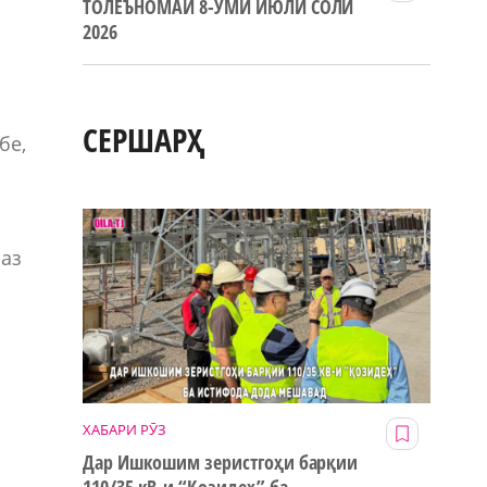
ТОЛЕЪНОМАИ 8-УМИ ИЮЛИ СОЛИ
2026
СЕРШАРҲ
бе,
 аз
ХАБАРИ РӮЗ
Дар Ишкошим зеристгоҳи барқии