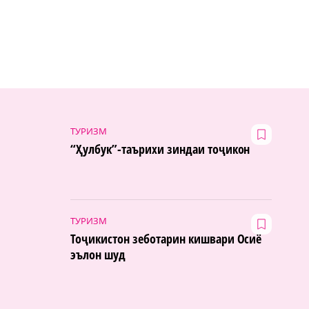
ТУРИЗМ
“Ҳулбук”-таърихи зиндаи тоҷикон
ТУРИЗМ
Тоҷикистон зеботарин кишвари Осиё
эълон шуд