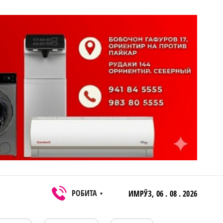
РОБИТА
ИМРӮЗ,
06 . 08 . 2026
▼