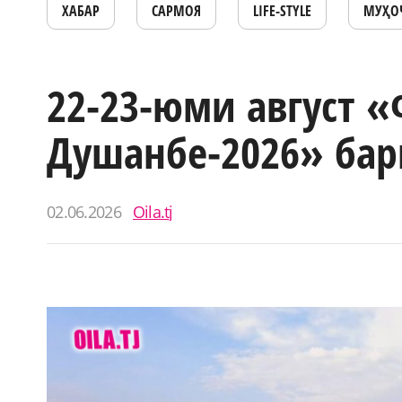
ХАБАР
САРМОЯ
LIFE-STYLE
МУҲО
22-23-юми август 
Душанбе-2026» бар
02.06.2026
Oila.tj