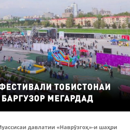
 Муассисаи давлатии «Наврӯзгоҳ»-и шаҳри