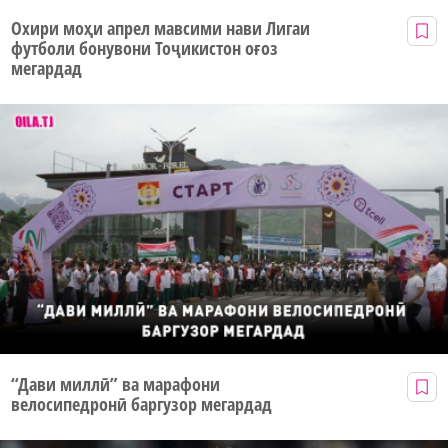
Охири моҳи апрел мавсими нави Лигаи
футболи бонувони Тоҷикистон оғоз
мегардад
“Дави миллӣ” ва марафони
велосипедронӣ баргузор мегардад