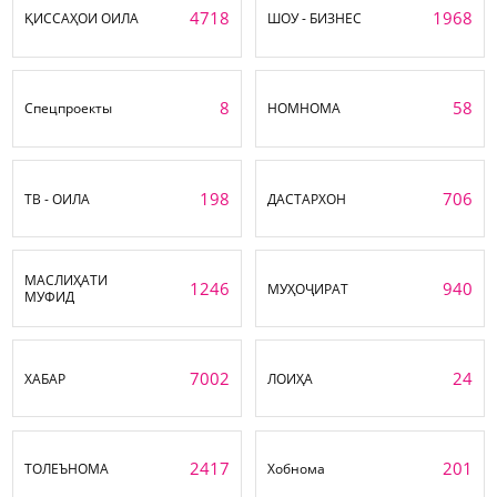
4718
1968
ҚИССАҲОИ ОИЛА
ШОУ - БИЗНЕС
8
58
Спецпроекты
НОМНОМА
198
706
ТВ - ОИЛА
ДАСТАРХОН
МАСЛИҲАТИ
1246
940
МУҲОҶИРАТ
МУФИД
7002
24
ХАБАР
ЛОИҲА
2417
201
ТОЛЕЪНОМА
Хобнома