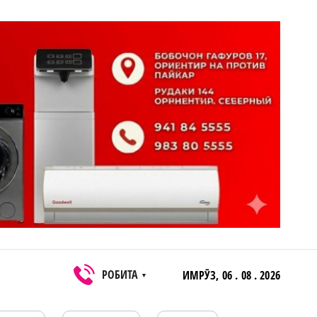
РОБИТА
ИМРӮЗ,
06 . 08 . 2026
▼