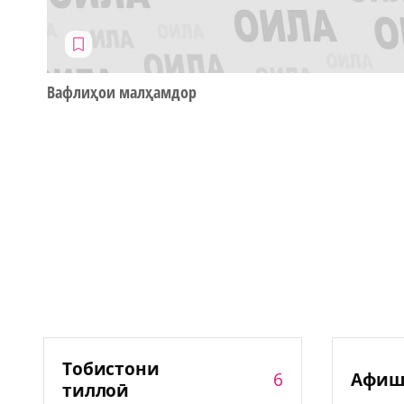
Вафлиҳои малҳамдор
Тобистони
6
Афиш
тиллоӣ