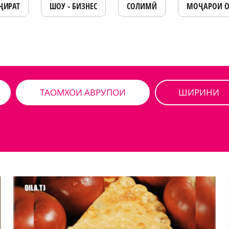
ҶИРАТ
ШОУ - БИЗНЕС
СОЛИМӢ
МОҶАРОИ 
ТАОМХОИ АВРУПОИ
ШИРИНИ