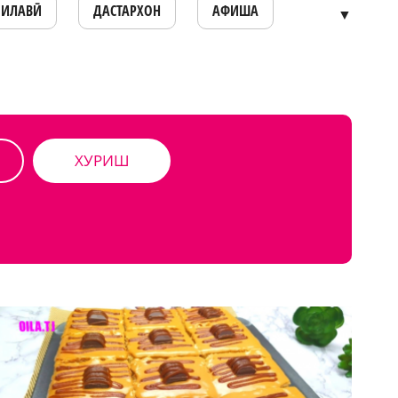
ОИЛАВӢ
ДАСТАРХОН
АФИША
▼
ХУРИШ