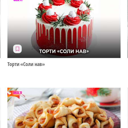
Торти «Соли нав»