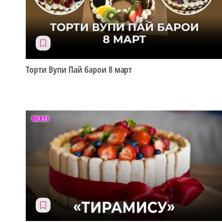
Торти Вупи Пай барои 8 март