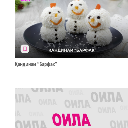
Қандинаи “Барфак”