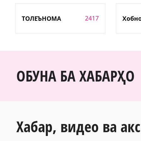
2417
ТОЛЕЪНОМА
Хобн
ОБУНА БА ХАБАРҲО
Хабар, видео ва акс