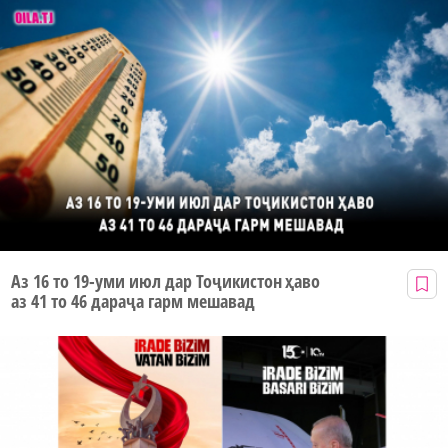
Аз 16 то 19-уми июл дар Тоҷикистон ҳаво
аз 41 то 46 дараҷа гарм мешавад