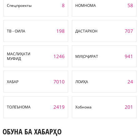
8
58
Спецпроекты
НОМНОМА
198
707
ТВ - ОИЛА
ДАСТАРХОН
МАСЛИҲАТИ
1246
941
МУҲОҶИРАТ
МУФИД
7010
24
ХАБАР
ЛОИҲА
2419
201
ТОЛЕЪНОМА
Хобнома
ОБУНА БА ХАБАРҲО