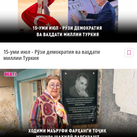
15-уми июл - Рӯзи демократия ва ваҳдати
миллии Туркия