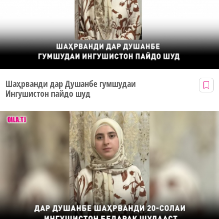
Шаҳрванди дар Душанбе гумшудаи
Ингушистон пайдо шуд