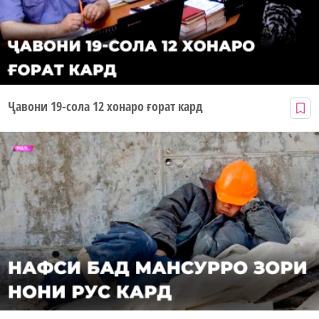
Ҷавони 19-сола 12 хонаро ғорат кард