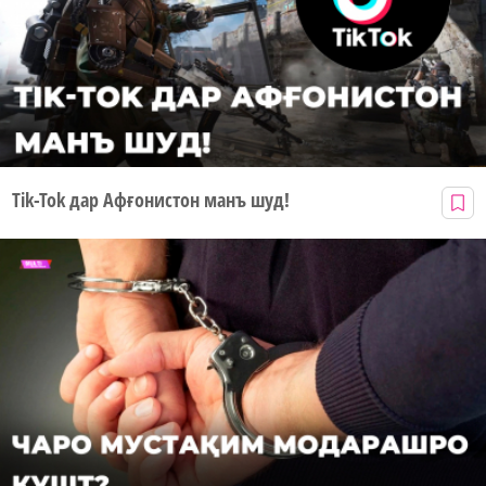
Tik-Tok дар Афғонистон манъ шуд!