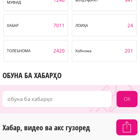
МУҲОҶИРАТ
МУФИД
7011
24
ХАБАР
ЛОИҲА
2420
201
ТОЛЕЪНОМА
Хобнома
ОБУНА БА ХАБАРҲО
OK
Хабар, видео ва акс гузоред