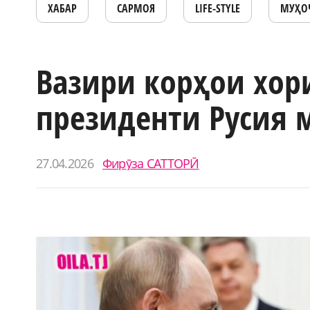
ХАБАР
САРМОЯ
LIFE-STYLE
МУҲО
Вазири корҳои хор
президенти Русия 
27.04.2026
Фирӯза САТТОРӢ