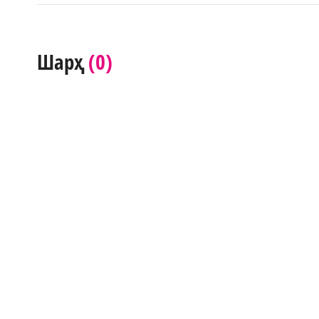
(0)
Шарҳ