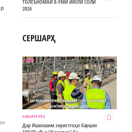
ТОЛЕЪНОМАИ 8-УМИ ИЮЛИ СОЛИ
ар
2026
СЕРШАРҲ
ХАБАРИ РӮЗ
он
Дар Ишкошим зеристгоҳи барқии