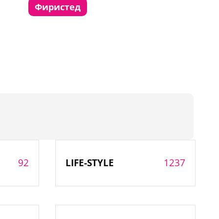
фиристед
92
1237
LIFE-STYLE