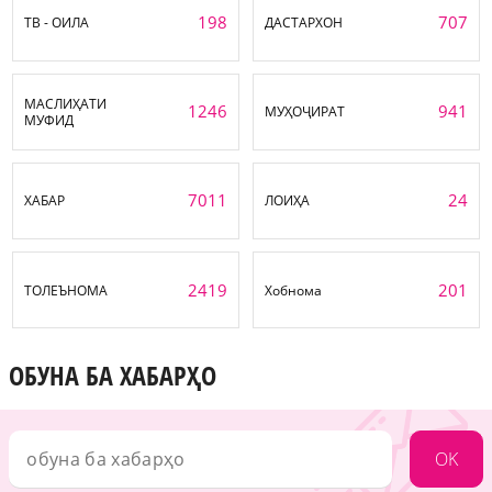
198
707
ТВ - ОИЛА
ДАСТАРХОН
МАСЛИҲАТИ
1246
941
МУҲОҶИРАТ
МУФИД
7011
24
ХАБАР
ЛОИҲА
2419
201
ТОЛЕЪНОМА
Хобнома
ОБУНА БА ХАБАРҲО
OK