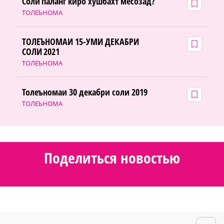
Соли паланг киро хушбахт месозад?
ТОЛЕЪНОМА
ТОЛЕЪНОМАИ 15-УМИ ДЕКАБРИ
СОЛИ 2021
ТОЛЕЪНОМА
Толеъномаи 30 декабри соли 2019
ТОЛЕЪНОМА
Поделиться новостью