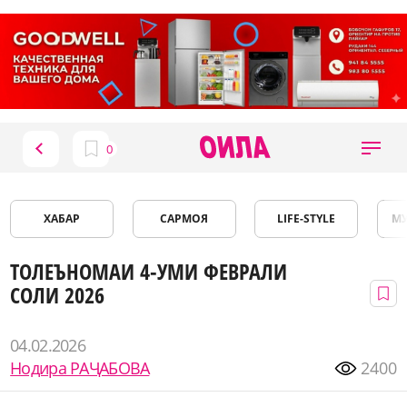
ХАБАР
САРМОЯ
LIFE-STYLE
М
ТОЛЕЪНОМАИ 4-УМИ ФЕВРАЛИ
СОЛИ 2026
04.02.2026
Нодира РАҶАБОВА
2400