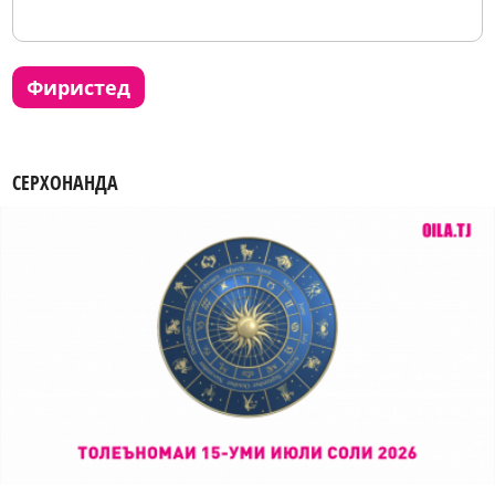
фиристед
СЕРХОНАНДА