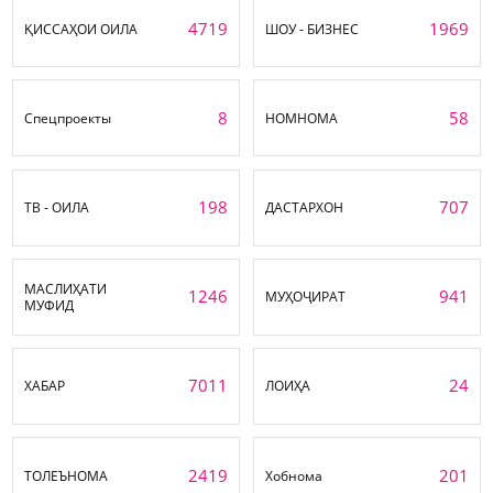
4719
1969
ҚИССАҲОИ ОИЛА
ШОУ - БИЗНЕС
8
58
Спецпроекты
НОМНОМА
198
707
ТВ - ОИЛА
ДАСТАРХОН
МАСЛИҲАТИ
1246
941
МУҲОҶИРАТ
МУФИД
7011
24
ХАБАР
ЛОИҲА
2419
201
ТОЛЕЪНОМА
Хобнома