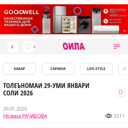
ХАБАР
САРМОЯ
LIFE-STYLE
М
ТОЛЕЪНОМАИ 29-УМИ ЯНВАРИ
СОЛИ 2026
29.01.2026
Нодира РАҶАБОВА
3211