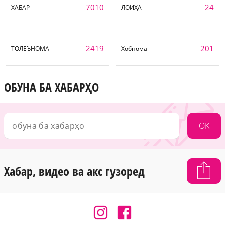
7010
24
ХАБАР
ЛОИҲА
2419
201
ТОЛЕЪНОМА
Хобнома
ОБУНА БА ХАБАРҲО
OK
Хабар, видео ва акс гузоред