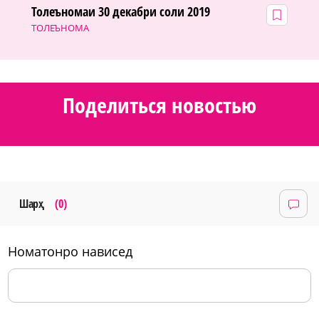
Толеъномаи 30 декабри соли 2019
ТОЛЕЪНОМА
Поделиться новостью
Шарҳ
(0)
номатонро нависед