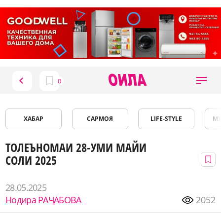
ХАБАР
САРМОЯ
LIFE-STYLE
М
ТОЛЕЪНОМАИ 28-УМИ МАЙИ
СОЛИ 2025
28.05.2025
Нодира РАҶАБОВА
2052