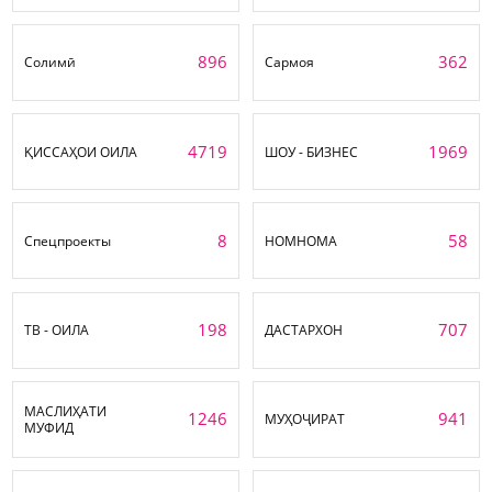
896
362
Солимӣ
Сармоя
4719
1969
ҚИССАҲОИ ОИЛА
ШОУ - БИЗНЕС
8
58
Спецпроекты
НОМНОМА
198
707
ТВ - ОИЛА
ДАСТАРХОН
МАСЛИҲАТИ
1246
941
МУҲОҶИРАТ
МУФИД