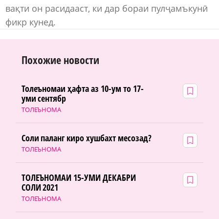
вақти он расидааст, ки дар бораи пулҷамъкунӣ
фикр кунед.
Похожие новости
Толеъномаи ҳафта аз 10-ум то 17-
уми сентябр
ТОЛЕЪНОМА
Соли паланг киро хушбахт месозад?
ТОЛЕЪНОМА
ТОЛЕЪНОМАИ 15-УМИ ДЕКАБРИ
СОЛИ 2021
ТОЛЕЪНОМА