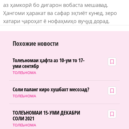
аз ҳамкорӣ бо дигарон вобаста мешавад.
Ҳангоми ҳаракат ва сафар эҳтиёт кунед, зеро
хатари ҷароҳат ё нофаҳмиҳо вуҷуд дорад.
Похожие новости
Толеъномаи ҳафта аз 10-ум то 17-
уми сентябр
ТОЛЕЪНОМА
Соли паланг киро хушбахт месозад?
ТОЛЕЪНОМА
ТОЛЕЪНОМАИ 15-УМИ ДЕКАБРИ
СОЛИ 2021
ТОЛЕЪНОМА