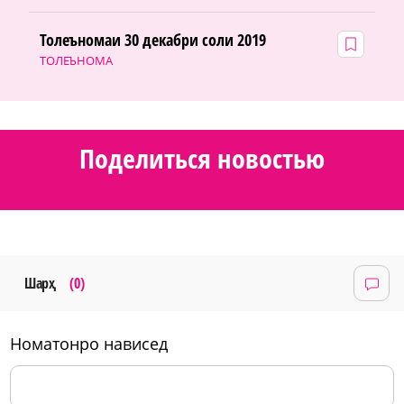
Толеъномаи 30 декабри соли 2019
ТОЛЕЪНОМА
Поделиться новостью
Шарҳ
(0)
номатонро нависед