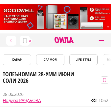
ХАБАР
САРМОЯ
LIFE-STYLE
М
ТОЛЕЪНОМАИ 28-УМИ ИЮНИ
СОЛИ 2026
28.06.2026
Нодира РАҶАБОВА
1062