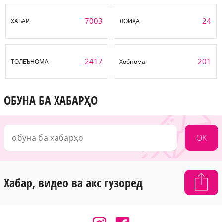
7003
24
ХАБАР
ЛОИҲА
2417
201
ТОЛЕЪНОМА
Хобнома
ОБУНА БА ХАБАРҲО
OK
Хабар, видео ва акс гузоред