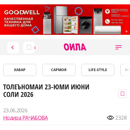
ХАБАР
САРМОЯ
LIFE-STYLE
М
ТОЛЕЪНОМАИ 23-ЮМИ ИЮНИ
СОЛИ 2026
23.06.2026
Нодира РАҶАБОВА
2328