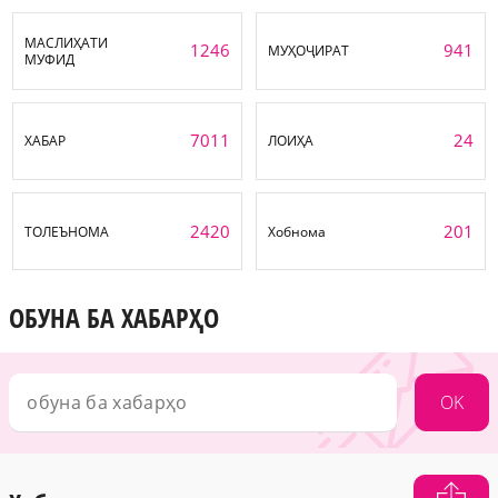
МАСЛИҲАТИ
1246
941
МУҲОҶИРАТ
МУФИД
7011
24
ХАБАР
ЛОИҲА
2420
201
ТОЛЕЪНОМА
Хобнома
ОБУНА БА ХАБАРҲО
OK