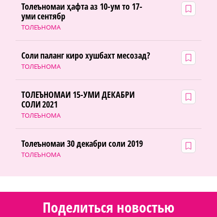
Толеъномаи ҳафта аз 10-ум то 17-
уми сентябр
ТОЛЕЪНОМА
Соли паланг киро хушбахт месозад?
ТОЛЕЪНОМА
ТОЛЕЪНОМАИ 15-УМИ ДЕКАБРИ
СОЛИ 2021
ТОЛЕЪНОМА
Толеъномаи 30 декабри соли 2019
ТОЛЕЪНОМА
Поделиться новостью