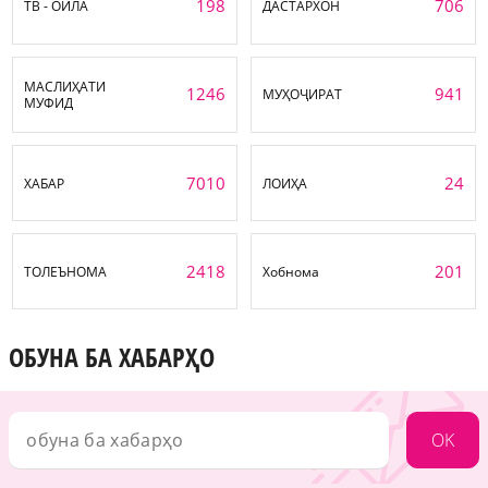
198
706
ТВ - ОИЛА
ДАСТАРХОН
МАСЛИҲАТИ
1246
941
МУҲОҶИРАТ
МУФИД
7010
24
ХАБАР
ЛОИҲА
2418
201
ТОЛЕЪНОМА
Хобнома
ОБУНА БА ХАБАРҲО
OK