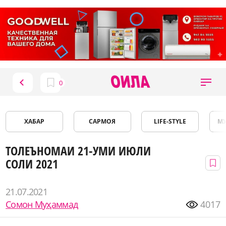
ХАБАР
САРМОЯ
LIFE-STYLE
М
ТОЛЕЪНОМАИ 21-УМИ ИЮЛИ
СОЛИ 2021
21.07.2021
Сомон Муҳаммад
4017