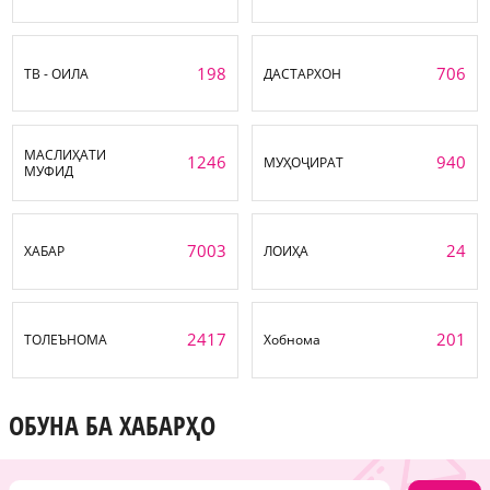
198
706
ТВ - ОИЛА
ДАСТАРХОН
МАСЛИҲАТИ
1246
940
МУҲОҶИРАТ
МУФИД
7003
24
ХАБАР
ЛОИҲА
2417
201
ТОЛЕЪНОМА
Хобнома
ОБУНА БА ХАБАРҲО