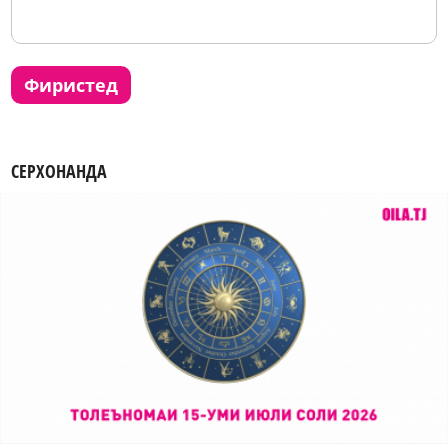
фиристед
СЕРХОНАНДА