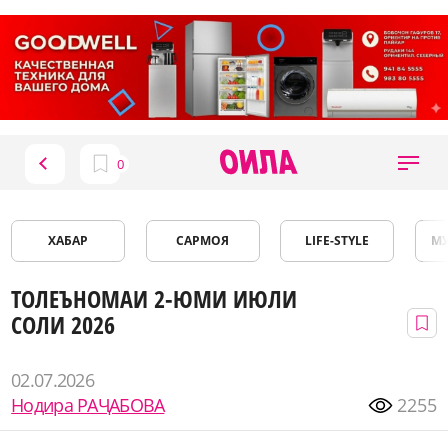
ХАБАР
САРМОЯ
LIFE-STYLE
М
ТОЛЕЪНОМАИ 2-ЮМИ ИЮЛИ
СОЛИ 2026
02.07.2026
Нодира РАҶАБОВА
2255