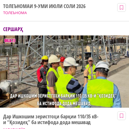
ТОЛЕЪНОМАИ 9-УМИ ИЮЛИ СОЛИ 2026
ТОЛЕЪНОМА
СЕРШАРҲ
Дар Ишкошим зеристгоҳи барқии 110/35 кВ-
и “Қозидеҳ” ба истифода дода мешавад