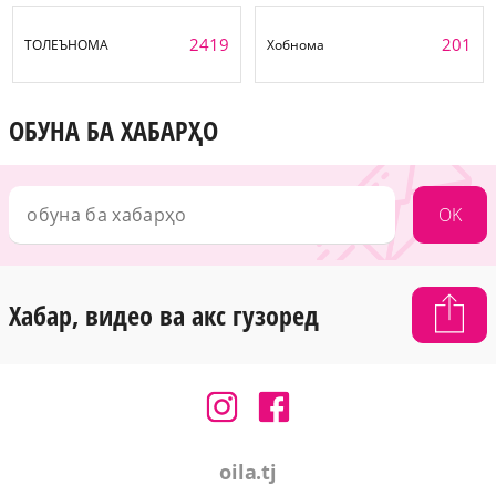
2419
201
ТОЛЕЪНОМА
Хобнома
ОБУНА БА ХАБАРҲО
OK
Хабар, видео ва акс гузоред
oila.tj