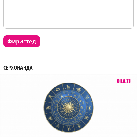
фиристед
СЕРХОНАНДА