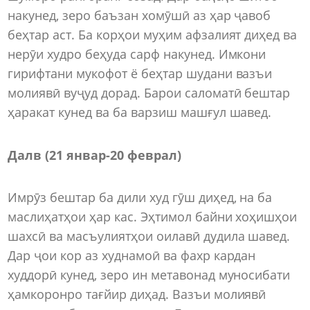
накунед, зеро баъзан хомӯшӣ аз ҳар ҷавоб
беҳтар аст. Ба корҳои муҳим афзалият диҳед ва
нерӯи худро беҳуда сарф накунед. Имкони
гирифтани мукофот ё беҳтар шудани вазъи
молиявӣ вуҷуд дорад. Барои саломатӣ бештар
ҳаракат кунед ва ба варзиш машғул шавед.
Далв (21 январ
-
20 феврал)
Имрӯз бештар ба дили худ гӯш диҳед, на ба
маслиҳатҳои ҳар кас. Эҳтимол байни хоҳишҳои
шахсӣ ва масъулиятҳои оилавӣ дудила шавед.
Дар ҷои кор аз худнамоӣ ва фахр кардан
худдорӣ кунед, зеро ин метавонад муносибати
ҳамкоронро тағйир диҳад. Вазъи молиявӣ