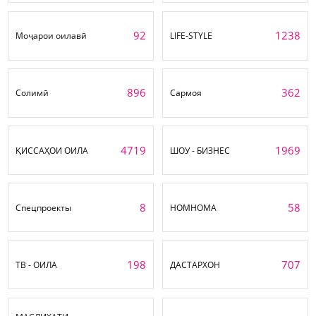
92
1238
Моҷарои оилавӣ
LIFE-STYLE
896
362
Солимӣ
Сармоя
4719
1969
ҚИССАҲОИ ОИЛА
ШОУ - БИЗНЕС
8
58
Спецпроекты
НОМНОМА
198
707
ТВ - ОИЛА
ДАСТАРХОН