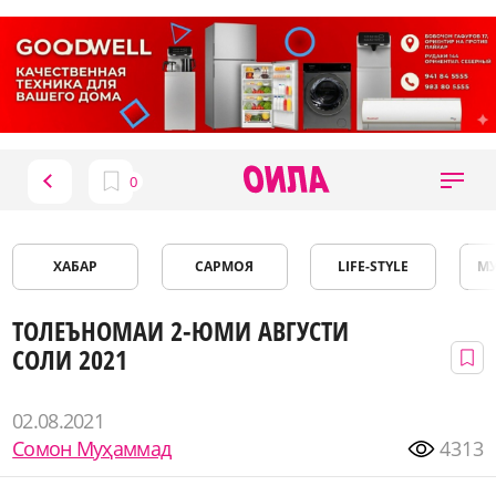
ХАБАР
САРМОЯ
LIFE-STYLE
М
ТОЛЕЪНОМАИ 2-ЮМИ АВГУСТИ
СОЛИ 2021
02.08.2021
Сомон Муҳаммад
4313