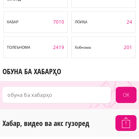
7010
24
ХАБАР
ЛОИҲА
2419
201
ТОЛЕЪНОМА
Хобнома
ОБУНА БА ХАБАРҲО
OK
Хабар, видео ва акс гузоред