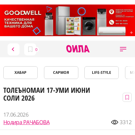
ХАБАР
САРМОЯ
LIFE-STYLE
М
ТОЛЕЪНОМАИ 17-УМИ ИЮНИ
СОЛИ 2026
17.06.2026
Нодира РАҶАБОВА
3312