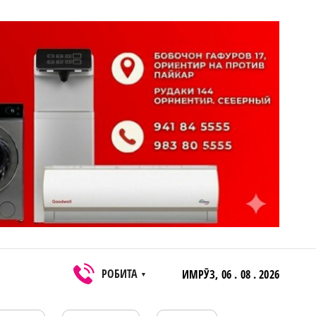
РОБИТА
ИМРӮЗ,
06 . 08 . 2026
▼