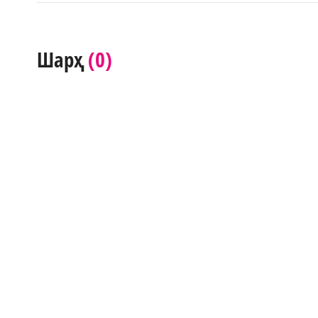
(0)
Шарҳ