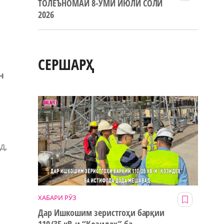
ТОЛЕЪНОМАИ 8-УМИ ИЮЛИ СОЛИ
2026
СЕРШАРҲ
н
д,
ХАБАРИ РӮЗ
Дар Ишкошим зеристгоҳи барқии