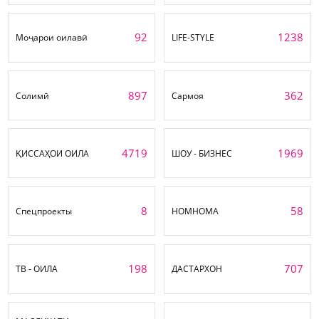
92
1238
Моҷарои оилавӣ
LIFE-STYLE
897
362
Солимӣ
Сармоя
4719
1969
ҚИССАҲОИ ОИЛА
ШОУ - БИЗНЕС
8
58
Спецпроекты
НОМНОМА
198
707
ТВ - ОИЛА
ДАСТАРХОН