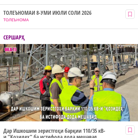
ТОЛЕЪНОМАИ 8-УМИ ИЮЛИ СОЛИ 2026
ТОЛЕЪНОМА
СЕРШАРҲ
Дар Ишкошим зеристгоҳи барқии 110/35 кВ-
и “Қозидеҳ” ба истифода дода мешавад