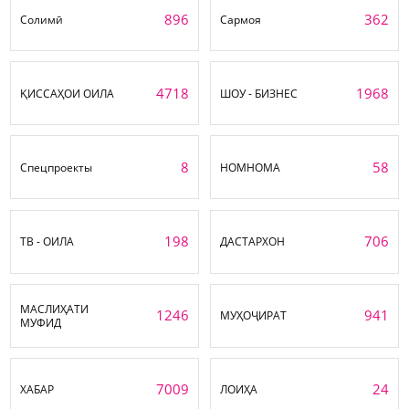
896
362
Солимӣ
Сармоя
4718
1968
ҚИССАҲОИ ОИЛА
ШОУ - БИЗНЕС
8
58
Спецпроекты
НОМНОМА
198
706
ТВ - ОИЛА
ДАСТАРХОН
МАСЛИҲАТИ
1246
941
МУҲОҶИРАТ
МУФИД
7009
24
ХАБАР
ЛОИҲА