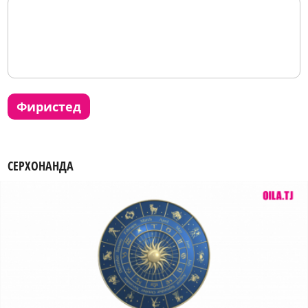
фиристед
СЕРХОНАНДА