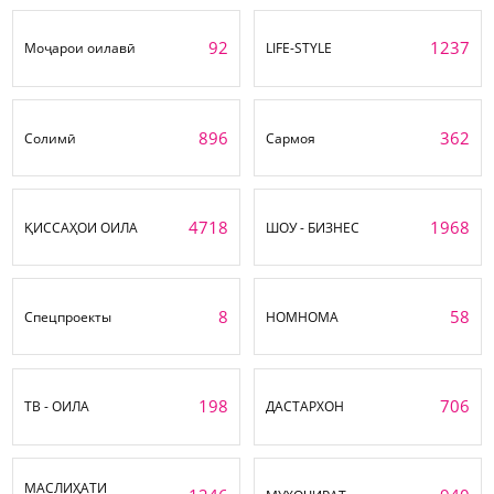
92
1237
Моҷарои оилавӣ
LIFE-STYLE
896
362
Солимӣ
Сармоя
4718
1968
ҚИССАҲОИ ОИЛА
ШОУ - БИЗНЕС
8
58
Спецпроекты
НОМНОМА
198
706
ТВ - ОИЛА
ДАСТАРХОН
МАСЛИҲАТИ