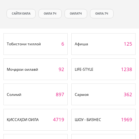
САЙТИ ОИЛА
ОИЛА ТЧ
ОИЛАТЧ
ОИЛА.ТЧ
6
125
Тобистони тиллоӣ
Афиша
92
1238
Моҷарои оилавӣ
LIFE-STYLE
897
362
Солимӣ
Сармоя
4719
1969
ҚИССАҲОИ ОИЛА
ШОУ - БИЗНЕС