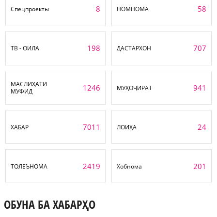
8
58
Спецпроекты
НОМНОМА
198
707
ТВ - ОИЛА
ДАСТАРХОН
МАСЛИҲАТИ
1246
941
МУҲОҶИРАТ
МУФИД
7011
24
ХАБАР
ЛОИҲА
2419
201
ТОЛЕЪНОМА
Хобнома
ОБУНА БА ХАБАРҲО