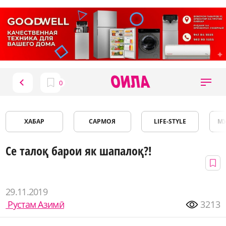
ХАБАР
САРМОЯ
LIFE-STYLE
М
Се талоқ барои як шапалоқ?!
29.11.2019
Рустам Азимӣ
3213