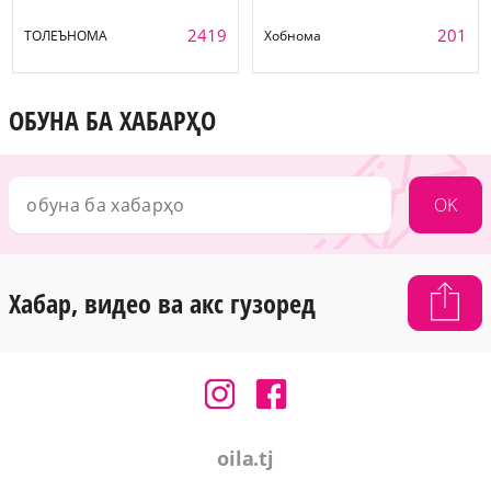
2419
201
ТОЛЕЪНОМА
Хобнома
ОБУНА БА ХАБАРҲО
OK
Хабар, видео ва акс гузоред
oila.tj