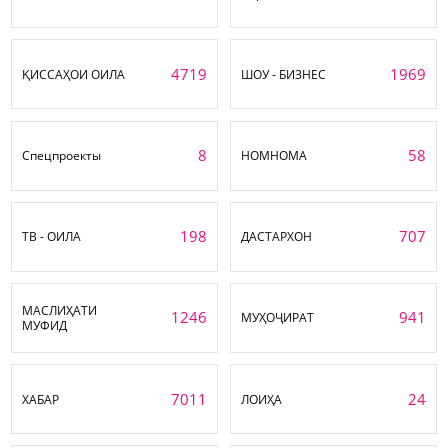
4719
1969
ҚИССАҲОИ ОИЛА
ШОУ - БИЗНЕС
8
58
Спецпроекты
НОМНОМА
198
707
ТВ - ОИЛА
ДАСТАРХОН
МАСЛИҲАТИ
1246
941
МУҲОҶИРАТ
МУФИД
7011
24
ХАБАР
ЛОИҲА