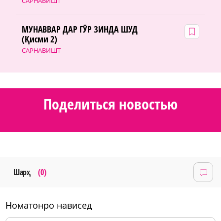
САРНАВИШТ
МУНАВВАР ДАР ГӮР ЗИНДА ШУД
(Қисми 2)
САРНАВИШТ
Поделиться новостью
Шарҳ
(0)
номатонро нависед