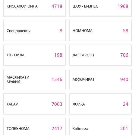
4718
1968
ҚИССАҲОИ ОИЛА
ШОУ - БИЗНЕС
8
58
Спецпроекты
НОМНОМА
198
706
ТВ - ОИЛА
ДАСТАРХОН
МАСЛИҲАТИ
1246
940
МУҲОҶИРАТ
МУФИД
7003
24
ХАБАР
ЛОИҲА
2417
201
ТОЛЕЪНОМА
Хобнома