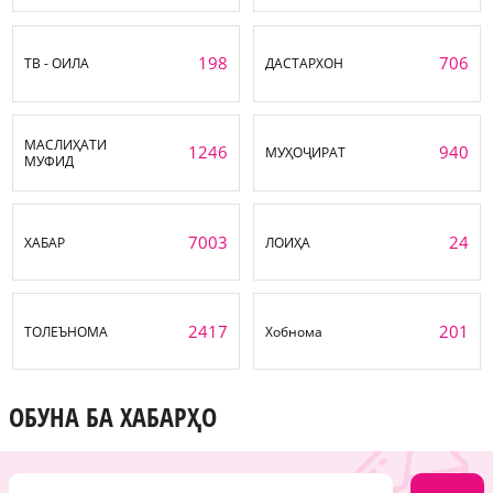
198
706
ТВ - ОИЛА
ДАСТАРХОН
МАСЛИҲАТИ
1246
940
МУҲОҶИРАТ
МУФИД
7003
24
ХАБАР
ЛОИҲА
2417
201
ТОЛЕЪНОМА
Хобнома
ОБУНА БА ХАБАРҲО