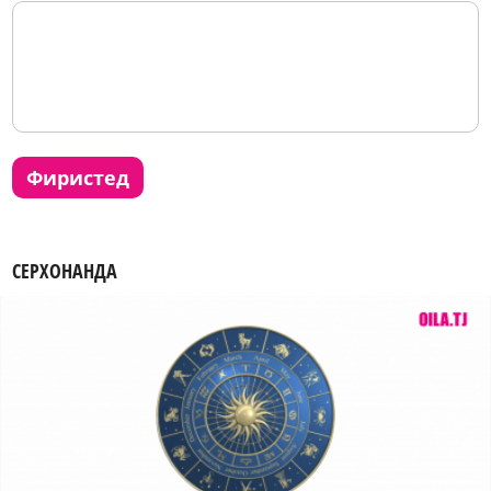
фиристед
СЕРХОНАНДА