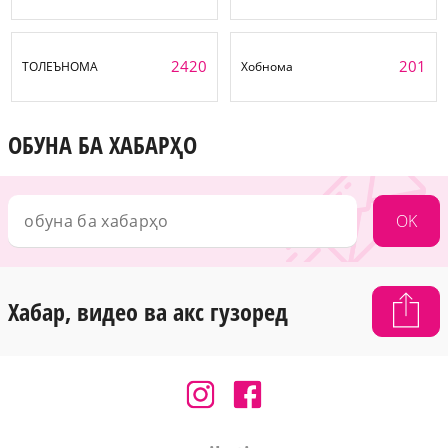
2420
201
ТОЛЕЪНОМА
Хобнома
ОБУНА БА ХАБАРҲО
OK
Хабар, видео ва акс гузоред