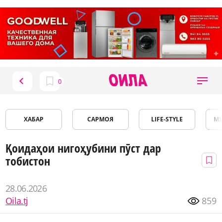
ХАБАР
САРМОЯ
LIFE-STYLE
М
Қоидаҳои нигоҳубини пӯст дар
тобистон
28.06.2026
Oila.tj
859