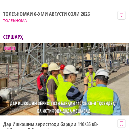
ТОЛЕЪНОМАИ 6-УМИ АВГУСТИ СОЛИ 2026
ТОЛЕЪНОМА
СЕРШАРҲ
Дар Ишкошим зеристгоҳи барқии 110/35 кВ-