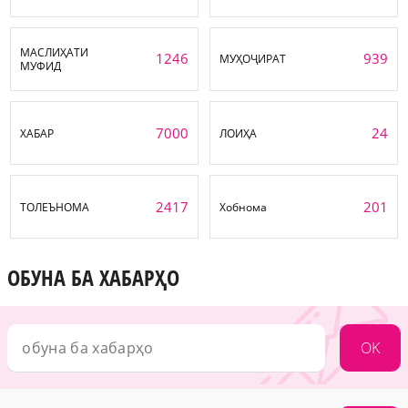
МАСЛИҲАТИ
1246
939
МУҲОҶИРАТ
МУФИД
7000
24
ХАБАР
ЛОИҲА
2417
201
ТОЛЕЪНОМА
Хобнома
ОБУНА БА ХАБАРҲО
OK