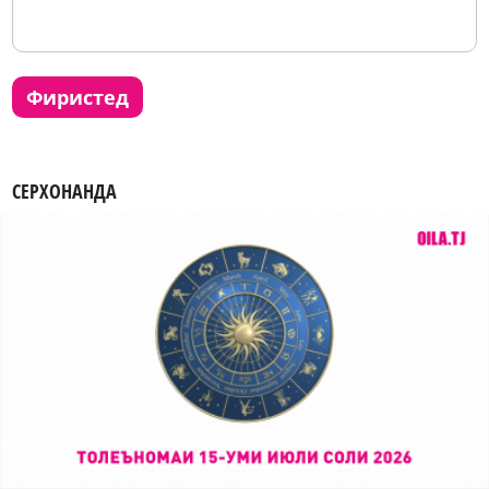
фиристед
СЕРХОНАНДА