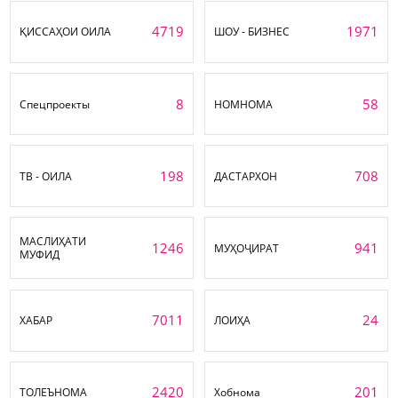
4719
1971
ҚИССАҲОИ ОИЛА
ШОУ - БИЗНЕС
8
58
Спецпроекты
НОМНОМА
198
708
ТВ - ОИЛА
ДАСТАРХОН
МАСЛИҲАТИ
1246
941
МУҲОҶИРАТ
МУФИД
7011
24
ХАБАР
ЛОИҲА
2420
201
ТОЛЕЪНОМА
Хобнома