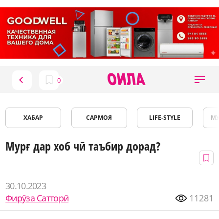
ХАБАР
САРМОЯ
LIFE-STYLE
М
Мурғ дар хоб чӣ таъбир дорад?
30.10.2023
Фирӯза Сатторӣ
11281