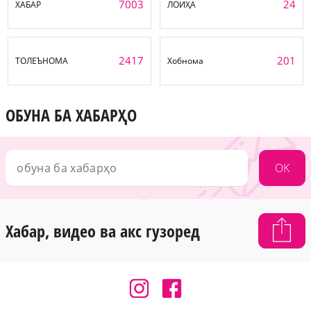
7003
24
ХАБАР
ЛОИҲА
2417
201
ТОЛЕЪНОМА
Хобнома
ОБУНА БА ХАБАРҲО
OK
Хабар, видео ва акс гузоред