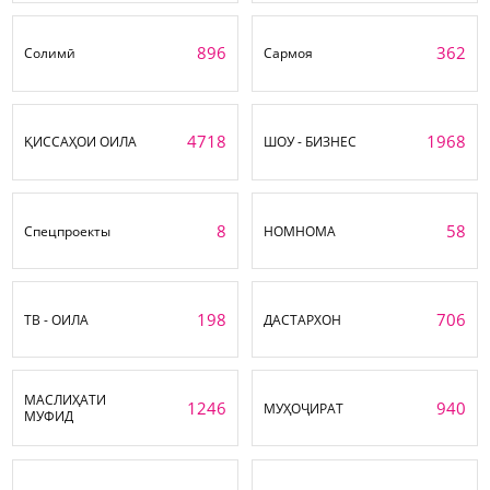
896
362
Солимӣ
Сармоя
4718
1968
ҚИССАҲОИ ОИЛА
ШОУ - БИЗНЕС
8
58
Спецпроекты
НОМНОМА
198
706
ТВ - ОИЛА
ДАСТАРХОН
МАСЛИҲАТИ
1246
940
МУҲОҶИРАТ
МУФИД