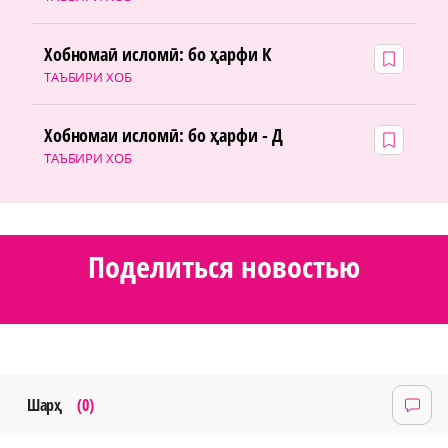
Хобномаӣ исломӣ: бо ҳарфи К
ТАЪБИРИ ХОБ
Хобномаи исломӣ: бо ҳарфи - Д
ТАЪБИРИ ХОБ
Поделиться новостью
Шарҳ
(0)