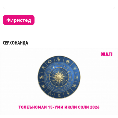
фиристед
СЕРХОНАНДА