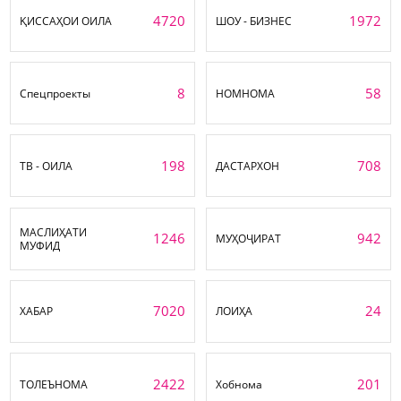
4720
1972
ҚИССАҲОИ ОИЛА
ШОУ - БИЗНЕС
8
58
Спецпроекты
НОМНОМА
198
708
ТВ - ОИЛА
ДАСТАРХОН
МАСЛИҲАТИ
1246
942
МУҲОҶИРАТ
МУФИД
7020
24
ХАБАР
ЛОИҲА
2422
201
ТОЛЕЪНОМА
Хобнома