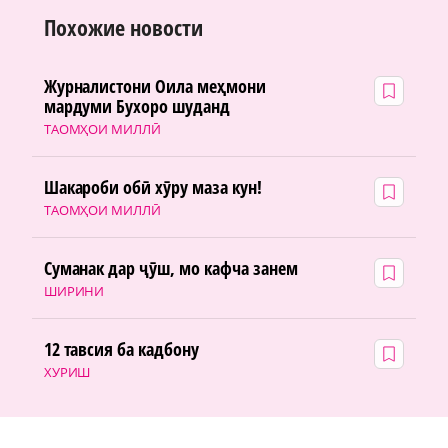
Похожие новости
Журналистони Оила меҳмони
мардуми Бухоро шуданд
ТАОМҲОИ МИЛЛӢ
Шакароби обӣ хӯру маза кун!
ТАОМҲОИ МИЛЛӢ
Суманак дар ҷӯш, мо кафча занем
ШИРИНИ
12 тавсия ба кадбону
ХУРИШ