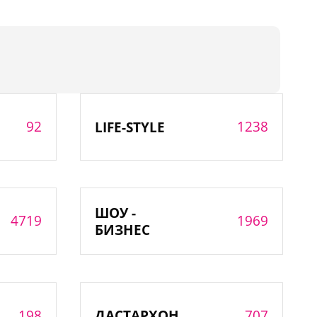
92
1238
LIFE-STYLE
ШОУ -
4719
1969
БИЗНЕС
198
707
ДАСТАРХОН