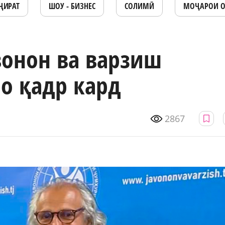
ҶИРАТ
ШОУ - БИЗНЕС
СОЛИМӢ
МОҶАРОИ 
вонон ва варзиш
о қадр кард
2867