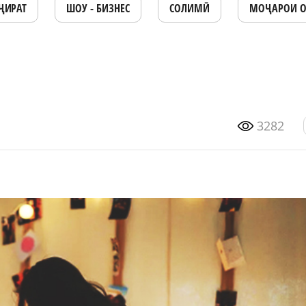
ҶИРАТ
ШОУ - БИЗНЕС
СОЛИМӢ
МОҶАРОИ 
3282