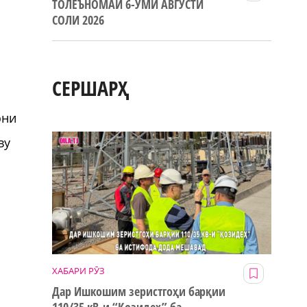
ТОЛЕЪНОМАИ 6-УМИ АВГУСТИ
СОЛИ 2026
СЕРШАРҲ
они
ву
ХАБАРИ РӮЗ
Дар Ишкошим зеристгоҳи барқии