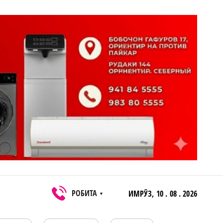
РОБИТА
ИМРӮЗ,
10 . 08 . 2026
▼