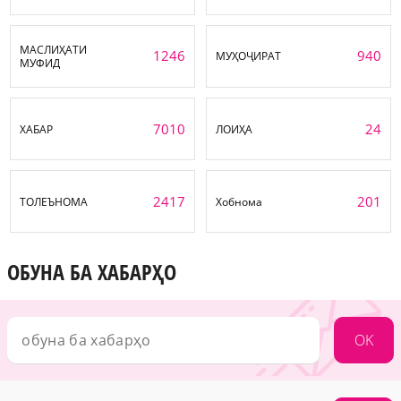
МАСЛИҲАТИ
1246
940
МУҲОҶИРАТ
МУФИД
7010
24
ХАБАР
ЛОИҲА
2417
201
ТОЛЕЪНОМА
Хобнома
ОБУНА БА ХАБАРҲО
OK