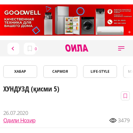
ХАБАР
САРМОЯ
LIFE-STYLE
М
ХУНДУЗД (қисми 5)
26.07.2020
Одили Нозир
3479