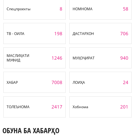
8
58
Спецпроекты
НОМНОМА
198
706
ТВ - ОИЛА
ДАСТАРХОН
МАСЛИҲАТИ
1246
940
МУҲОҶИРАТ
МУФИД
7008
24
ХАБАР
ЛОИҲА
2417
201
ТОЛЕЪНОМА
Хобнома
ОБУНА БА ХАБАРҲО