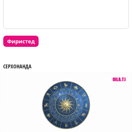
фиристед
СЕРХОНАНДА