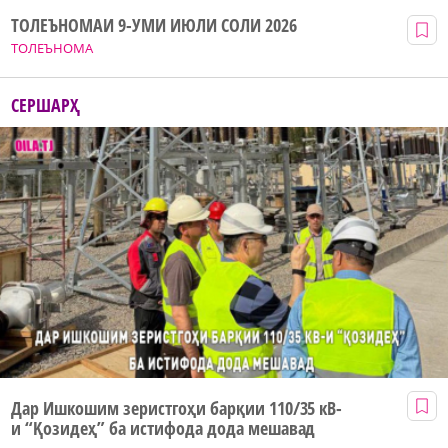
ТОЛЕЪНОМАИ 9-УМИ ИЮЛИ СОЛИ 2026
ТОЛЕЪНОМА
СЕРШАРҲ
Дар Ишкошим зеристгоҳи барқии 110/35 кВ-
и “Қозидеҳ” ба истифода дода мешавад