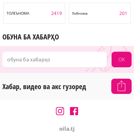
2419
201
ТОЛЕЪНОМА
Хобнома
ОБУНА БА ХАБАРҲО
OK
Хабар, видео ва акс гузоред
oila.tj