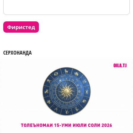
фиристед
СЕРХОНАНДА