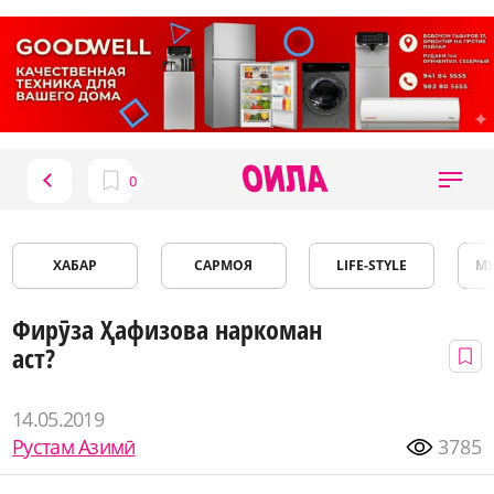
ХАБАР
САРМОЯ
LIFE-STYLE
М
Фирӯза Ҳафизова наркоман
аст?
14.05.2019
Рустам Азимӣ
3785