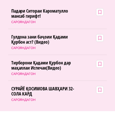
Падари Ситораи Кароматулло
мансаб гирифт!
САРОЯНДАГОН
Гулдона зани баҷоии Қадами
Қурбон аст? (Видео)
САРОЯНДАГОН
Тирборони Қадами Қурбон дар
маҳаллаи Испечак(Видео)
САРОЯНДАГОН
СУРАЙЁ ҚОСИМОВА ШАВҲАРИ 32-
СОЛА КАРД
САРОЯНДАГОН