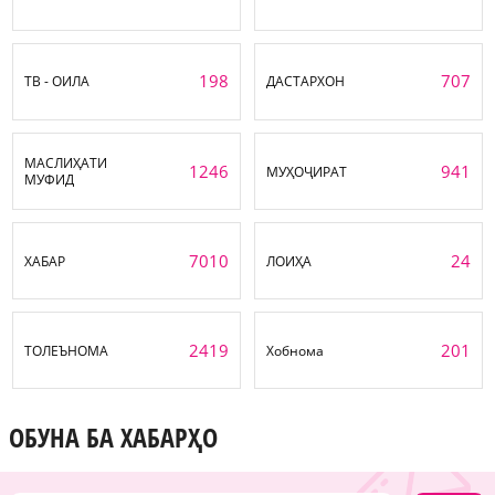
198
707
ТВ - ОИЛА
ДАСТАРХОН
МАСЛИҲАТИ
1246
941
МУҲОҶИРАТ
МУФИД
7010
24
ХАБАР
ЛОИҲА
2419
201
ТОЛЕЪНОМА
Хобнома
ОБУНА БА ХАБАРҲО