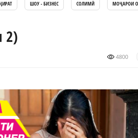
ҶИРАТ
ШОУ - БИЗНЕС
СОЛИМӢ
МОҶАРОИ 
 2)
4800