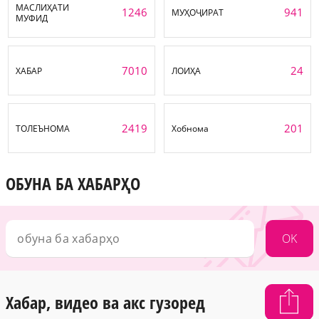
МАСЛИҲАТИ
1246
941
МУҲОҶИРАТ
МУФИД
7010
24
ХАБАР
ЛОИҲА
2419
201
ТОЛЕЪНОМА
Хобнома
ОБУНА БА ХАБАРҲО
OK
Хабар, видео ва акс гузоред