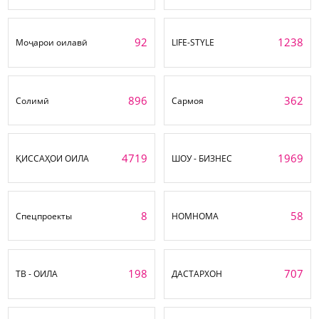
92
1238
Моҷарои оилавӣ
LIFE-STYLE
896
362
Солимӣ
Сармоя
4719
1969
ҚИССАҲОИ ОИЛА
ШОУ - БИЗНЕС
8
58
Спецпроекты
НОМНОМА
198
707
ТВ - ОИЛА
ДАСТАРХОН